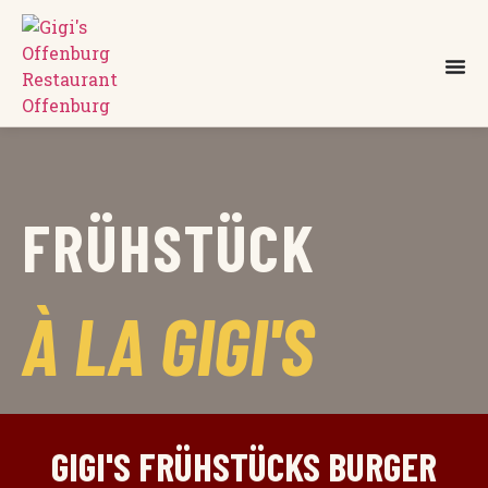
FRÜHSTÜCK
À LA GIGI'S
GIGI'S FRÜHSTÜCKS BURGER