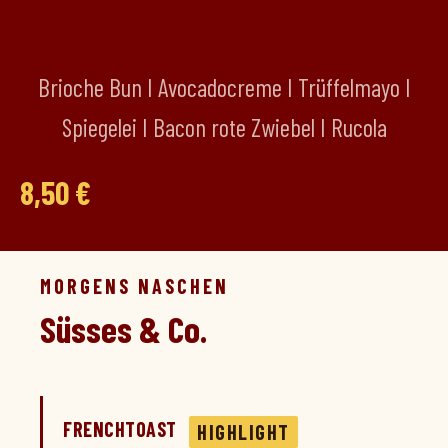
Brioche Bun I Avocadocreme I Trüffelmayo I
Spiegelei I Bacon rote Zwiebel I Rucola
8,50 €
MORGENS NASCHEN
Süsses & Co.
FRENCHTOAST
HIGHLIGHT