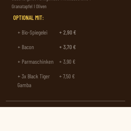
Granatapfel I Oliven
OPTIONAL MIT:
+ Bio-Spiegelei
+ 2,90 €
+ Bacon
+ 3,70 €
+ Parmaschinken
+ 3,90 €
+ 3x Black Tiger
+ 7,50 €
Gamba