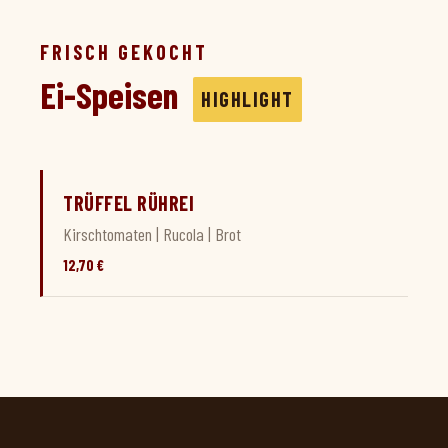
FRISCH GEKOCHT
Ei-Speisen
HIGHLIGHT
TRÜFFEL RÜHREI
Kirschtomaten | Rucola | Brot
12,70 €