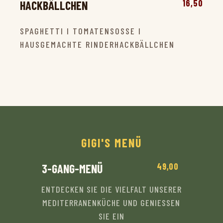
16,50
HACKBÄLLCHEN
SPAGHETTI I TOMATENSOSSE I
HAUSGEMACHTE RINDERHACKBÄLLCHEN
GIGI'S MENÜ
49,00
3-GANG-MENÜ
ENTDECKEN SIE DIE VIELFALT UNSERER
MEDITERRANENKÜCHE UND GENIESSEN
SIE EIN