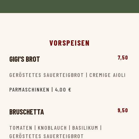
VORSPEISEN
7,50
GIGI'S BROT
GERÖSTETES SAUERTEIGBROT | CREMIGE AIOLI
PARMASCHINKEN | 4,00 €
9,50
BRUSCHETTA
TOMATEN | KNOBLAUCH | BASILIKUM |
GERÖSTETES SAUERTEIGBROT