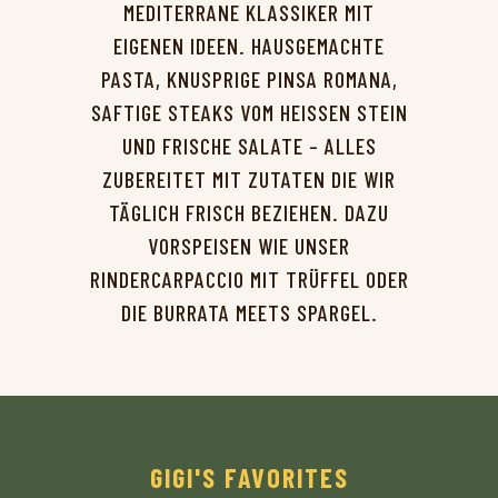
MEDITERRANE KLASSIKER MIT
EIGENEN IDEEN. HAUSGEMACHTE
PASTA, KNUSPRIGE PINSA ROMANA,
SAFTIGE STEAKS VOM HEISSEN STEIN U
ND FRISCHE SALATE – ALLES Z
UBEREITET MIT ZUTATEN DIE WIR T
ÄGLICH FRISCH BEZIEHEN. DAZU V
ORSPEISEN WIE UNSER R
INDERCARPACCIO MIT TRÜFFEL ODER D
IE BURRATA MEETS SPARGEL.
GIGI'S FAVORITES