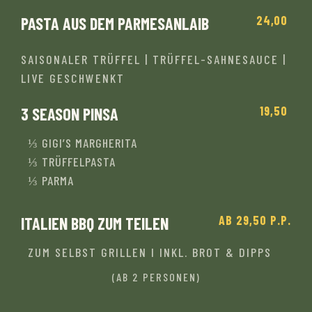
24,00
PASTA AUS DEM PARMESANLAIB
SAISONALER TRÜFFEL | TRÜFFEL-SAHNESAUCE |
LIVE GESCHWENKT
19,50
3 SEASON PINSA
⅓ GIGI’S MARGHERITA
⅓ TRÜFFELPASTA
⅓ PARMA
AB 29,50 P.P.
ITALIEN BBQ ZUM TEILEN
ZUM SELBST GRILLEN I INKL. BROT & DIPPS
(AB 2 PERSONEN)